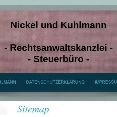
Nickel und Kuhlmann
- Rechtsanwaltskanzlei -
- Steuerbüro -
HLMANN
DATENSCHUTZERKLÄRUNG
IMPRESS
Sitemap