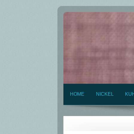
HOME
NICKEL
KU