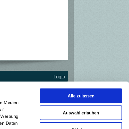
Login
Alle zulassen
le Medien
ir
Auswahl erlauben
, Werbung
ren Daten